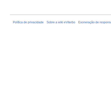
Política de privacidade
Sobre a wiki eViterbo
Exoneração de respons