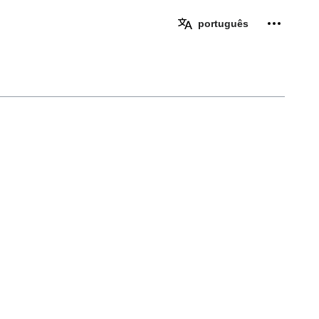
Ferramen
português