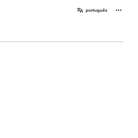
Ferramen
português