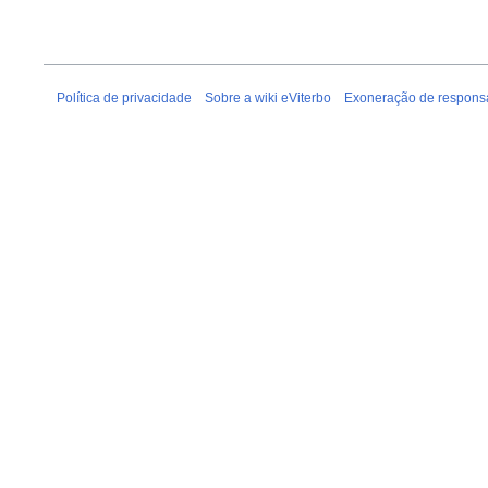
Política de privacidade
Sobre a wiki eViterbo
Exoneração de respons