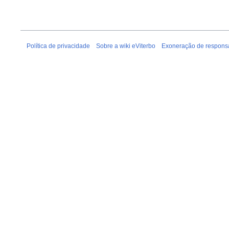
Política de privacidade
Sobre a wiki eViterbo
Exoneração de respons