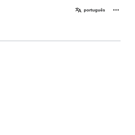
Ferramen
português