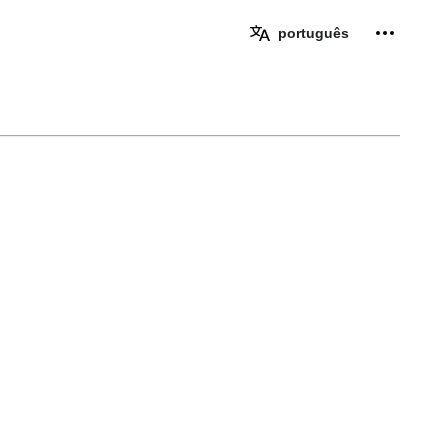
Ferramen
português