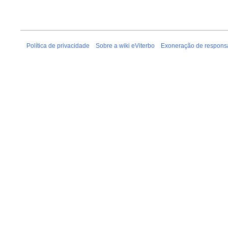
Política de privacidade
Sobre a wiki eViterbo
Exoneração de respons