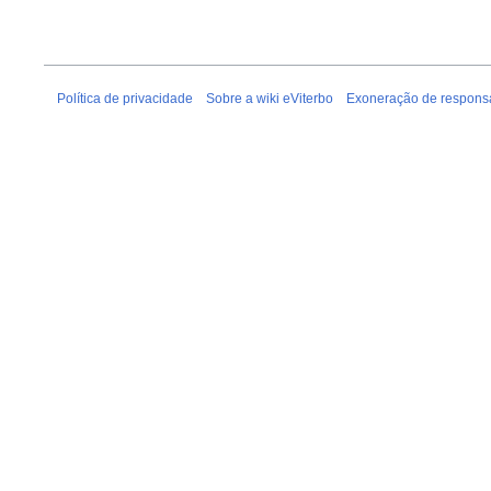
Política de privacidade
Sobre a wiki eViterbo
Exoneração de respons