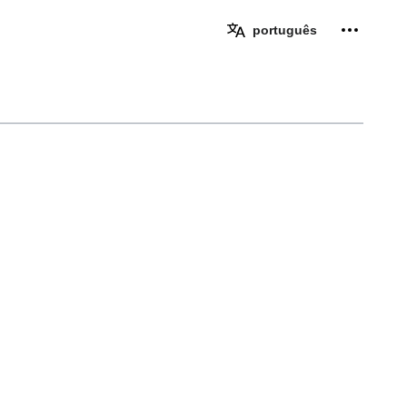
Ferramen
português