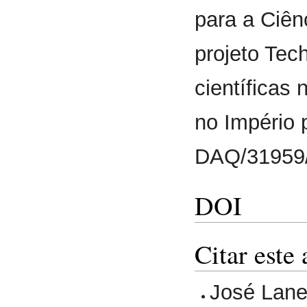
para a Ciênc
projeto Te
científicas
no Império
DAQ/31959
DOI
Citar este 
José Lane