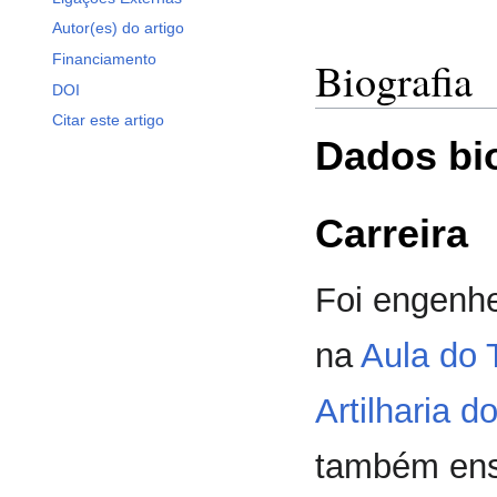
Autor(es) do artigo
Financiamento
Biografia
DOI
Citar este artigo
Dados bi
Carreira
Foi engenhe
na
Aula do 
Artilharia d
também ensi