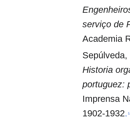
Engenheiros
serviço de 
Academia Re
Sepúlveda, 
Historia org
portuguez: 
Imprensa Na
1902-1932
.