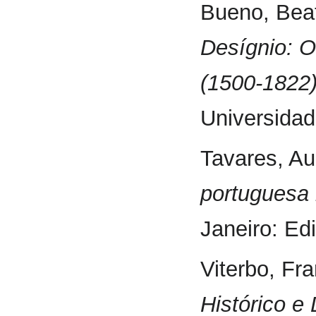
Bueno, Beat
Desígnio: O
(1500-1822
Universidad
Tavares, Au
portuguesa 
Janeiro: Edi
Viterbo, Fr
Histórico e