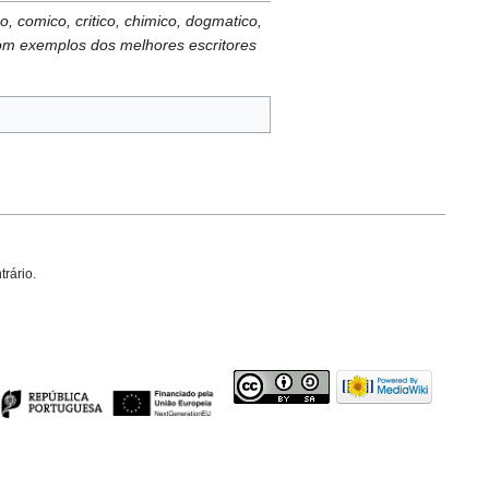
co, comico, critico, chimico, dogmatico,
o com exemplos dos melhores escritores
trário.