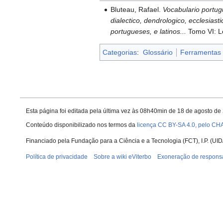
Bluteau, Rafael.
Vocabulario portugu
dialectico, dendrologico, ecclesiast
portugueses, e latinos...
Tomo VI: L
Categorias
:
Glossário
Ferramentas
Esta página foi editada pela última vez às 08h40min de 18 de agosto de
Conteúdo disponibilizado nos termos da
licença CC BY-SA 4.0, pelo CH
Financiado pela Fundação para a Ciência e a Tecnologia (FCT), I.P. (
Política de privacidade
Sobre a wiki eViterbo
Exoneração de respons