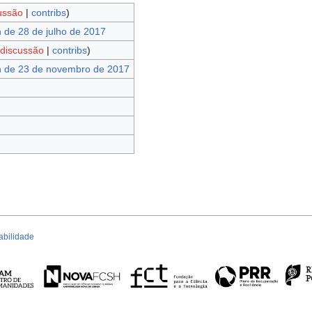
ussão
|
contribs
)
 de 28 de julho de 2017
discussão
|
contribs
)
 de 23 de novembro de 2017
abilidade