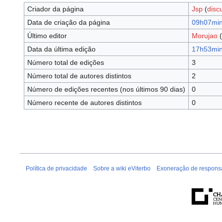
Criador da página
Jsp
(
disc
Data de criação da página
09h07min
Último editor
Morujao
(
Data da última edição
17h53min
Número total de edições
3
Número total de autores distintos
2
Número de edições recentes (nos últimos 90 dias)
0
Número recente de autores distintos
0
Política de privacidade
Sobre a wiki eViterbo
Exoneração de respons