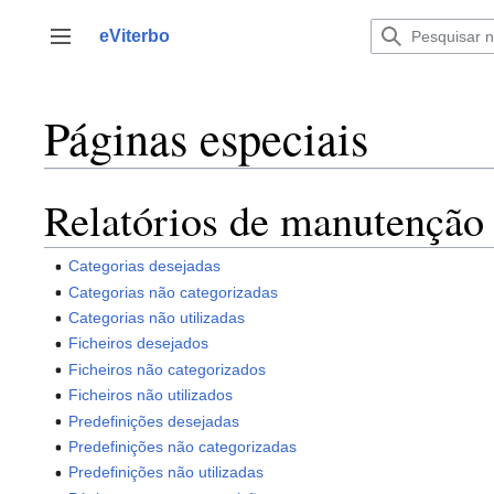
Saltar
para
eViterbo
Alternar barra lateral
o
conteúdo
Páginas especiais
Relatórios de manutenção
Categorias desejadas
Categorias não categorizadas
Categorias não utilizadas
Ficheiros desejados
Ficheiros não categorizados
Ficheiros não utilizados
Predefinições desejadas
Predefinições não categorizadas
Predefinições não utilizadas