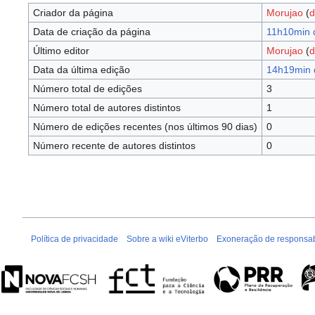
Criador da página
Morujao
(
d
Data de criação da página
11h10min 
Último editor
Morujao
(
d
Data da última edição
14h19min 
Número total de edições
3
Número total de autores distintos
1
Número de edições recentes (nos últimos 90 dias)
0
Número recente de autores distintos
0
Política de privacidade
Sobre a wiki eViterbo
Exoneração de responsab