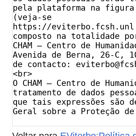
Voltar para
EViterbo:Política 