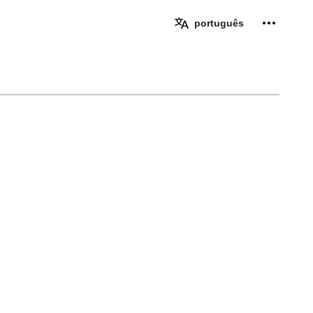
Ferramen
português