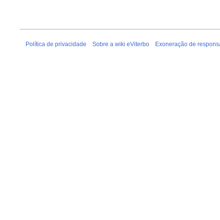
Política de privacidade
Sobre a wiki eViterbo
Exoneração de respons