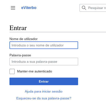
Saltar
para
eViterbo
Alternar barra lateral
o
conteúdo
Entrar
Nome de utilizador
Palavra-passe
Manter-me autenticado
Entrar
Ajuda para iniciar sessão
Esqueceu-se da sua palavra-passe?