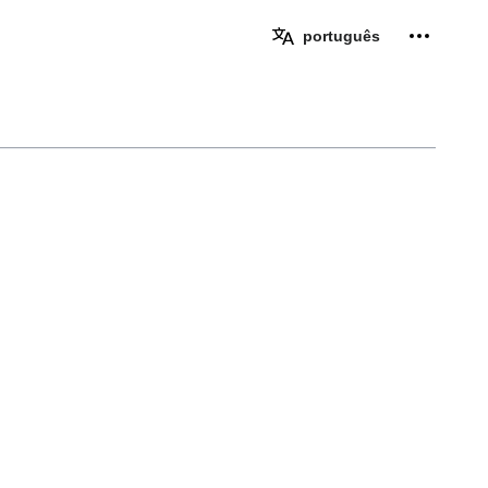
Ferramen
português