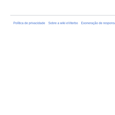
Política de privacidade
Sobre a wiki eViterbo
Exoneração de respons