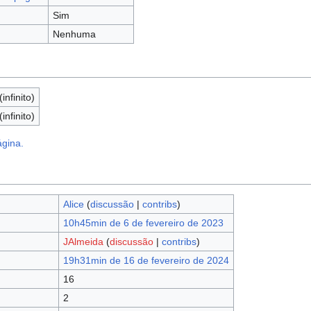
Sim
Nenhuma
infinito)
infinito)
ágina.
Alice
(
discussão
|
contribs
)
10h45min de 6 de fevereiro de 2023
JAlmeida
(
discussão
|
contribs
)
19h31min de 16 de fevereiro de 2024
16
2