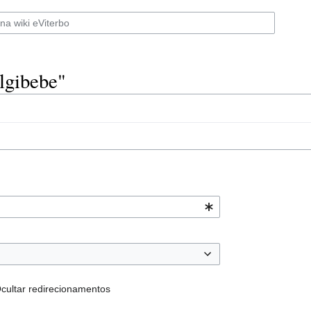
lgibebe"
cultar redirecionamentos