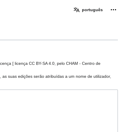
Ferramen
português
icença [ licença CC BY-SA 4.0, pelo CHAM - Centro de
, as suas edições serão atribuídas a um nome de utilizador,