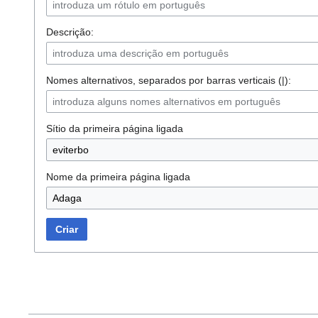
Descrição:
Nomes alternativos, separados por barras verticais (|):
Sítio da primeira página ligada
Nome da primeira página ligada
Criar