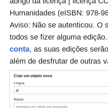
abrigo da licença [ licença 
Humanidades (eISBN: 978-98
Aviso: Não se autenticou. O
todos se fizer alguma edição
conta
, as suas edições serão
além de desfrutar de outras 
Criar um objeto novo
Língua:
Rótulo: