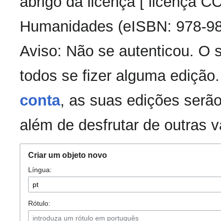
abrigo da licença [ licença 
Humanidades (eISBN: 978-98
Aviso: Não se autenticou. O
todos se fizer alguma edição
conta
, as suas edições serão
além de desfrutar de outras 
Criar um objeto novo
Língua:
Rótulo: