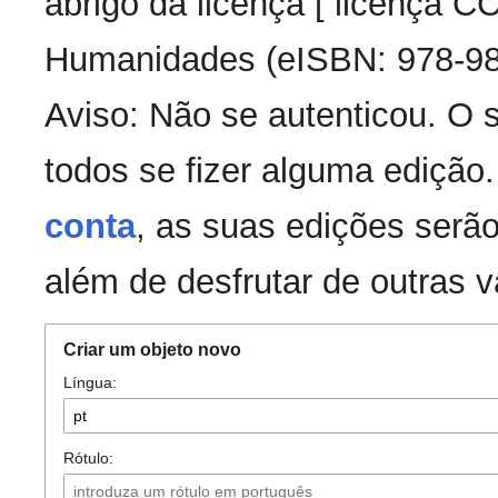
abrigo da licença [ licença 
Humanidades (eISBN: 978-98
Aviso: Não se autenticou. O
todos se fizer alguma edição
conta
, as suas edições serão
além de desfrutar de outras 
Criar um objeto novo
Língua:
Rótulo: