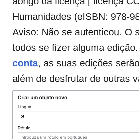
abrigo da licença [ licença 
Humanidades (eISBN: 978-98
Aviso: Não se autenticou. O
todos se fizer alguma edição
conta
, as suas edições serão
além de desfrutar de outras 
Criar um objeto novo
Língua:
Rótulo: