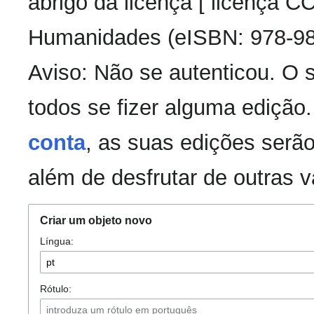
abrigo da licença [ licença 
Humanidades (eISBN: 978-98
Aviso: Não se autenticou. O
todos se fizer alguma edição
conta
, as suas edições serão
além de desfrutar de outras 
Criar um objeto novo
Língua:
Rótulo: