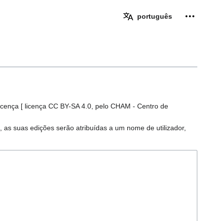
Ferramen
português
icença [ licença CC BY-SA 4.0, pelo CHAM - Centro de
, as suas edições serão atribuídas a um nome de utilizador,