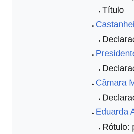
Título
Castanhei
Declara
President
Declara
Câmara M
Declara
Eduarda A
Rótulo: 