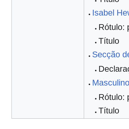
Isabel He
Rótulo: 
Título
Secção de
Declara
Masculin
Rótulo: 
Título