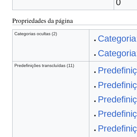
0
Propriedades da página
Categorias ocultas (2)
Categori
Categori
Predefinições transcluídas (11)
Predefiniç
Predefiniç
Predefini
Predefiniç
Predefin