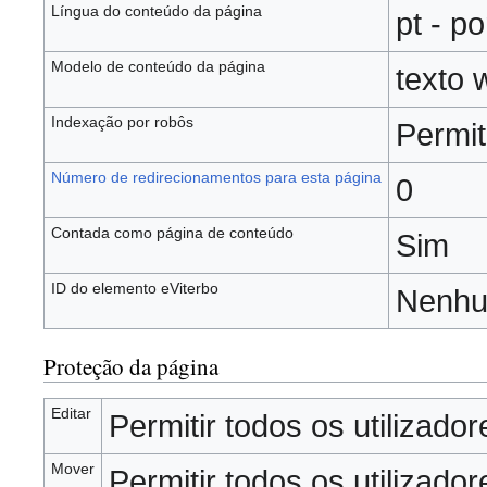
Língua do conteúdo da página
pt - p
Modelo de conteúdo da página
texto w
Indexação por robôs
Permit
Número de redirecionamentos para esta página
0
Contada como página de conteúdo
Sim
ID do elemento eViterbo
Nenh
Proteção da página
Editar
Permitir todos os utilizadore
Mover
Permitir todos os utilizadore