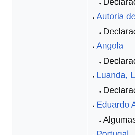
Declara
Autoria de
Declara
Angola
Declara
Luanda, L
Declara
Eduardo A
Algumas
Portugal