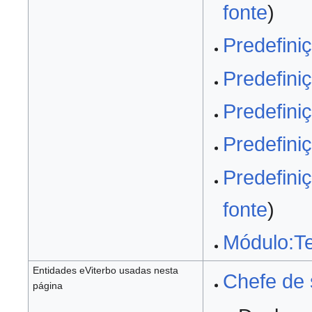
fonte
)
Predefiniç
Predefiniç
Predefi
Predefi
Predefi
fonte
)
Módulo:T
Entidades eViterbo usadas nesta
Chefe de
página