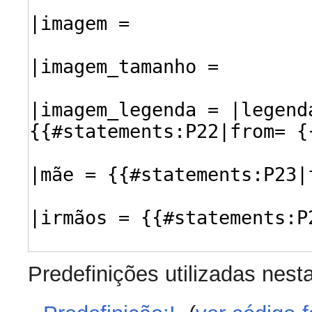
Predefinições utilizadas nest