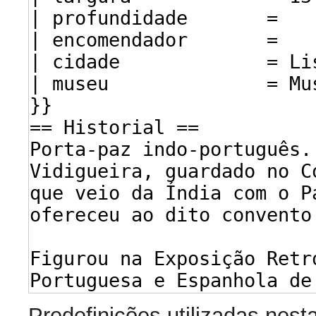
Predefinições utilizadas nest