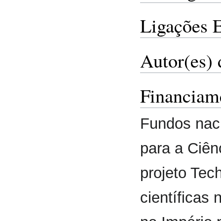
Ligações 
Autor(es) 
Financiam
Fundos nac
para a Ciênc
projeto Te
científicas