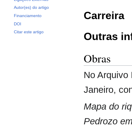
Autor(es) do artigo
Carreira
Financiamento
DOI
Citar este artigo
Outras i
Obras
No Arquivo 
Janeiro, co
Mapa do riq
Pedrozo em