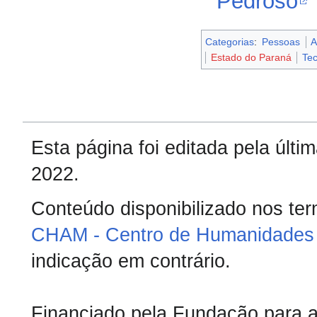
Pedroso
Categorias
:
Pessoas
A
Estado do Paraná
Te
Esta página foi editada pela últ
2022.
Conteúdo disponibilizado nos te
CHAM - Centro de Humanidades 
indicação em contrário.
Financiado pela Fundação para a 