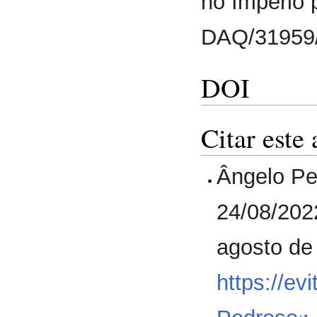
no Império
DAQ/31959
DOI
Citar este 
Ângelo Pe
24/08/202
agosto de
https://ev