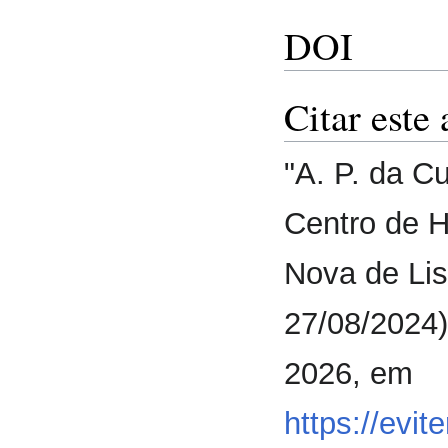
DOI
Citar este 
"A. P. da C
Centro de 
Nova de Lis
27/08/2024)
2026, em
https://evi