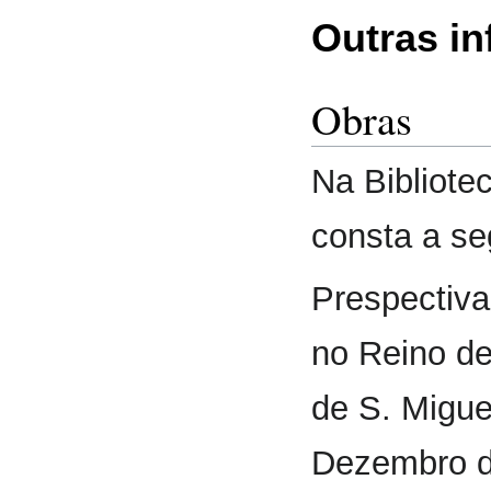
Outras i
Obras
Na Bibliote
consta a se
Prespectiva
no Reino de
de S. Migue
Dezembro de