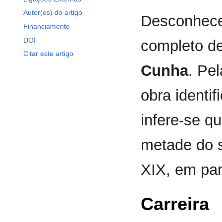
Autor(es) do artigo
Desconhece
Financiamento
DOI
completo d
Citar este artigo
Cunha
. Pe
obra identi
infere-se q
metade do s
XIX, em part
Carreira