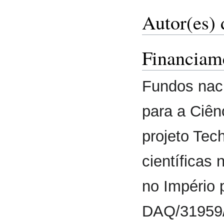
Autor(es) 
Financiam
Fundos nac
para a Ciênc
projeto Te
científicas
no Império
DAQ/31959