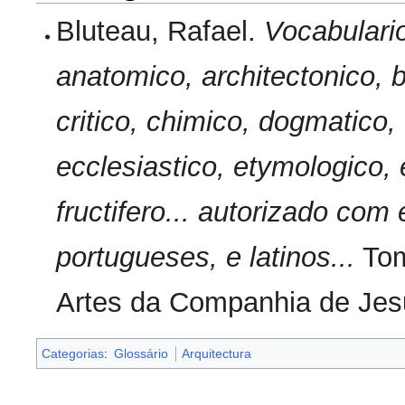
Bluteau, Rafael.
Vocabulario
anatomico, architectonico, b
critico, chimico, dogmatico, 
ecclesiastico, etymologico, 
fructifero... autorizado co
portugueses, e latinos...
Tom
Artes da Companhia de Jes
Categorias
:
Glossário
Arquitectura