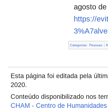
agosto de
https://ev
3%A7alve
Categorias
:
Pessoas
A
Esta página foi editada pela últ
2020.
Conteúdo disponibilizado nos te
CHAM - Centro de Humanidades 