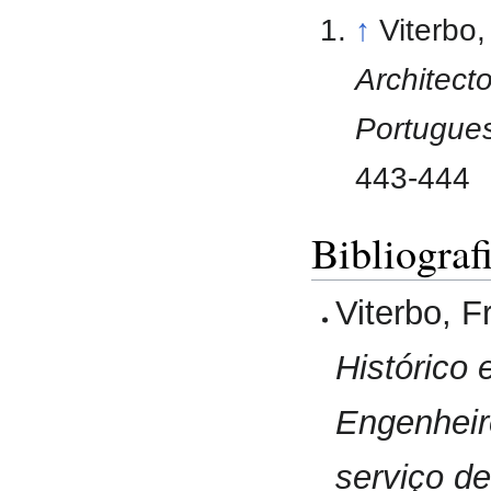
↑
Viterbo
Architect
Portugues
443-444
Bibliograf
Viterbo, 
Histórico 
Engenheir
serviço de