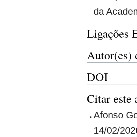
da Academ
Ligações 
Autor(es) 
DOI
Citar este 
Afonso Go
14/02/202