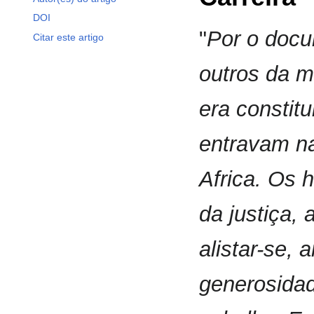
DOI
"
Por o docu
Citar este artigo
outros da 
era constit
entravam na
Africa. Os 
da justiça,
alistar-se,
generosidad