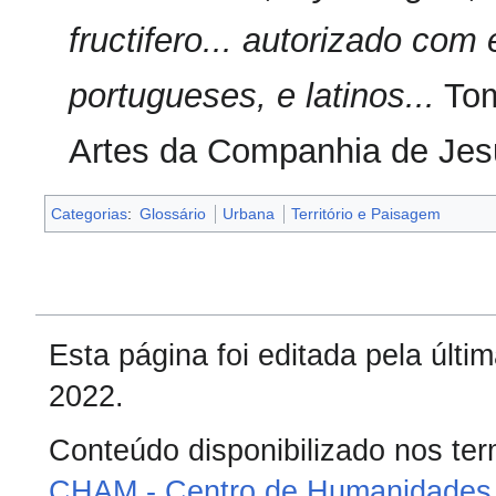
fructifero... autorizado co
portugueses, e latinos...
Tom
Artes da Companhia de Jes
Categorias
:
Glossário
Urbana
Território e Paisagem
Esta página foi editada pela últ
2022.
Conteúdo disponibilizado nos te
CHAM - Centro de Humanidades 