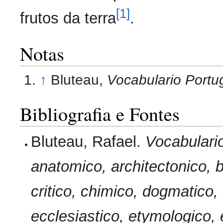
[1]
frutos da terra
.
Notas
↑
Bluteau,
Vocabulario Portug
Bibliografia e Fontes
Bluteau, Rafael.
Vocabulario
anatomico, architectonico, b
critico, chimico, dogmatico, 
ecclesiastico, etymologico, 