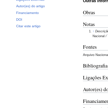
Outras info
Autor(es) do artigo
Obras
Financiamento
DOI
Notas
Citar este artigo
↑
Descriçã
Nacional /
Fontes
Arquivo Naciona
Bibliografia
Ligações Ex
Autor(es) do
Financiame