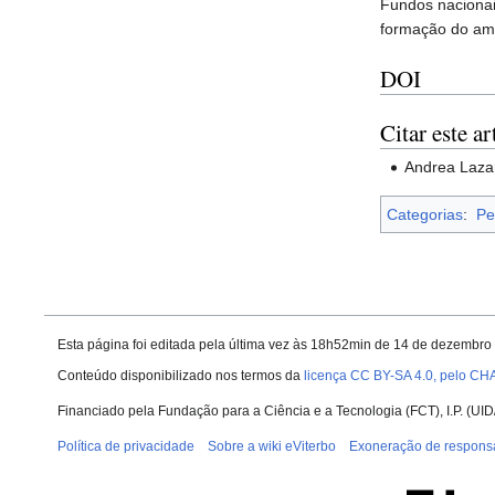
Fundos nacionai
formação do am
DOI
Citar este ar
Andrea Lazar
Categorias
:
Pe
Esta página foi editada pela última vez às 18h52min de 14 de dezembro
Conteúdo disponibilizado nos termos da
licença CC BY-SA 4.0, pelo CH
Financiado pela Fundação para a Ciência e a Tecnologia (FCT), I.P. (
Política de privacidade
Sobre a wiki eViterbo
Exoneração de respons