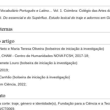
,
Vocabulário Português e Latino…
Vol. 1. Coimbra: Colégio das Artes
é.
Do essencial e do Supérfluo
.
Estudo lexical do traje e adornos em Gi
ternas
 artigo
Neto e Maria Teresa Oliveira (bolseiros de iniciação à investigação)
bo, CHAM - Centro de Humanidades NOVA FCSH, 2017-18;
enete Louro (bolseira de iniciação à investigação)
 2019;
Canhão (bolseira de iniciação à investigação)
om Ciência, 2022;
nto
 corte: traje, género e identidade(s), Fundação para a Ciência e a Tecn
3/CT0069.