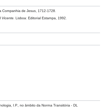
 da Companhia de Jesus, 1712-1728.
l Vicente.
Lisboa: Editorial Estampa, 1992.
ologia, I.P., no âmbito da Norma Transitória - DL