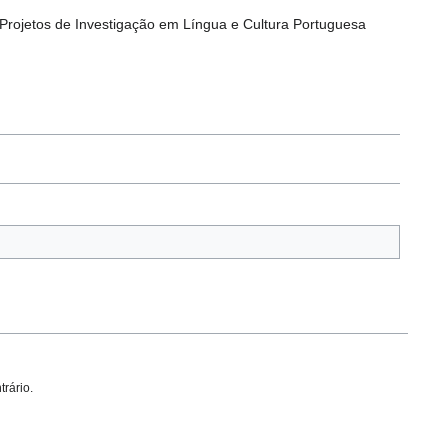
rojetos de Investigação em Língua e Cultura Portuguesa
trário.