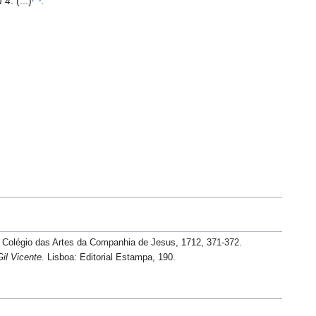
m 4
. (...)
.
: Colégio das Artes da Companhia de Jesus, 1712, 371-372.
il Vicente.
Lisboa: Editorial Estampa, 190.