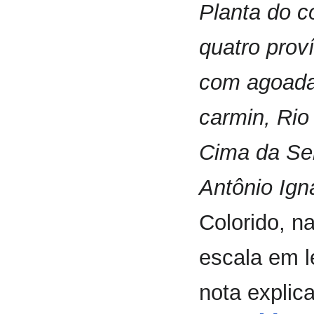
Planta do c
quatro prov
com agoada
carmin, Rio
Cima da Ser
Antônio Ign
Colorido, na
escala em l
nota explic