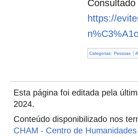
Consultado 
https://evi
n%C3%A1ci
Categorias
:
Pessoas
A
Esta página foi editada pela últ
2024.
Conteúdo disponibilizado nos te
CHAM - Centro de Humanidades 