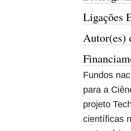
Ligações 
Autor(es) 
Financiam
Fundos nac
para a Ciênc
projeto Te
científicas