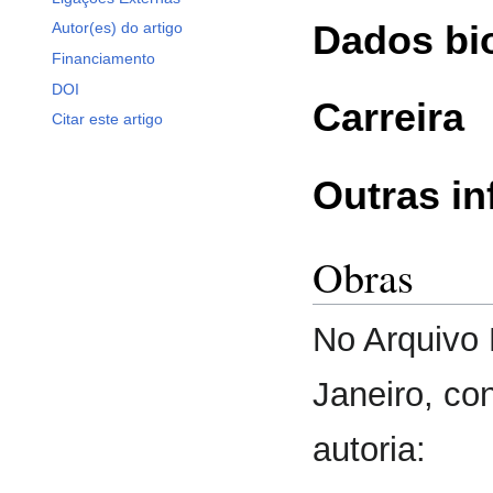
Dados bi
Autor(es) do artigo
Financiamento
DOI
Carreira
Citar este artigo
Outras i
Obras
No Arquivo 
Janeiro, co
autoria: