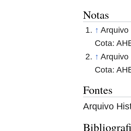
Notas
↑
Arquivo 
Cota: AH
↑
Arquivo 
Cota: AH
Fontes
Arquivo Hist
Bibliograf