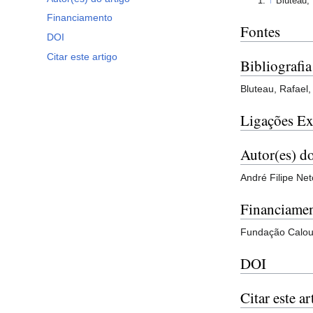
↑
Bluteau,
Financiamento
Fontes
DOI
Citar este artigo
Bibliografia
Bluteau, Rafael
Ligações Ex
Autor(es) do
André Filipe Net
Financiame
Fundação Calous
DOI
Citar este ar