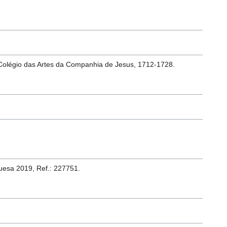
 Colégio das Artes da Companhia de Jesus, 1712-1728.
uesa 2019, Ref.: 227751.