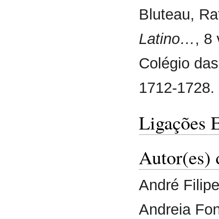
Bluteau, Ra
Latino…
, 8
Colégio das
1712-1728.
Ligações 
Autor(es) 
André Filipe
Andreia Fon