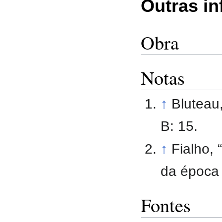
Outras i
Obra
Notas
↑
Bluteau
B: 15.
↑
Fialho, 
da época 
Fontes