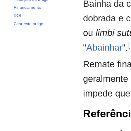
Bainha da c
Financiamento
DOI
dobrada e c
Citar este artigo
ou
limbi sut
[
"
Abainhar
".
Remate fina
geralmente 
impede que 
Referênc