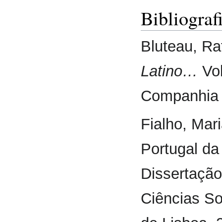
Bibliograf
Bluteau, Ra
Latino…
Vol
Companhia 
Fialho, Mar
Portugal da
Dissertação
Ciências S