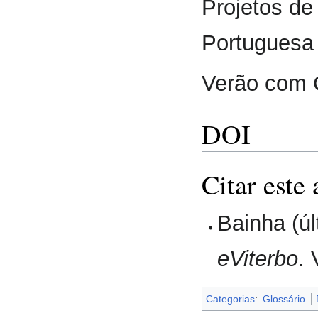
Projetos de
Portuguesa 
Verão com 
DOI
Citar este 
Bainha (úl
eViterbo
.
Categorias
:
Glossário