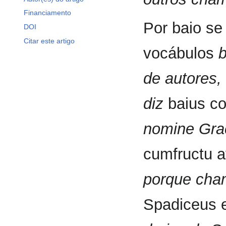
Financiamento
Por baio se
DOI
Citar este artigo
vocábulos
b
de autores,
diz
baius co
nomine Grac
cumfructu 
porque cha
Spadiceus 