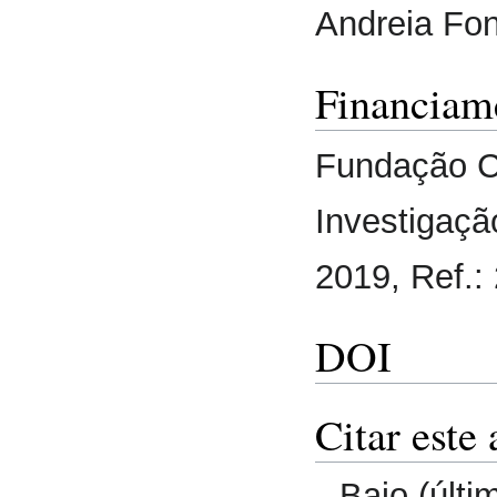
Andreia Fon
Financiam
Fundação Ca
Investigaçã
2019, Ref.:
DOI
Citar este 
Baio (últi