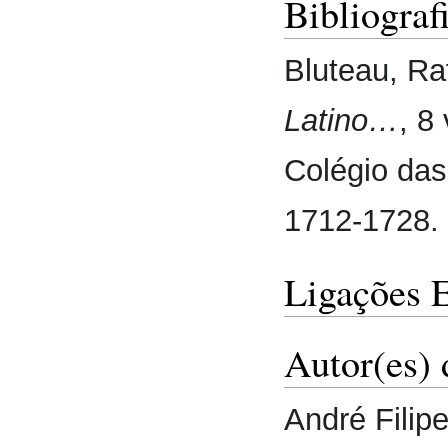
Bibliograf
Bluteau, Ra
Latino…
, 8
Colégio das
1712-1728.
Ligações 
Autor(es) 
André Filipe