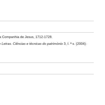
 da Companhia de Jesus, 1712-1728.
 Letras. Ciências e técnicas do património
3, I. ª s. (2004):