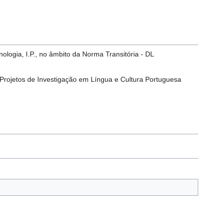
ologia, I.P., no âmbito da Norma Transitória - DL
rojetos de Investigação em Língua e Cultura Portuguesa