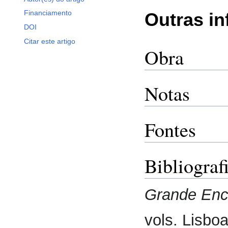
Financiamento
Outras i
DOI
Citar este artigo
Obra
Notas
Fontes
Bibliograf
Grande Enci
vols. Lisboa