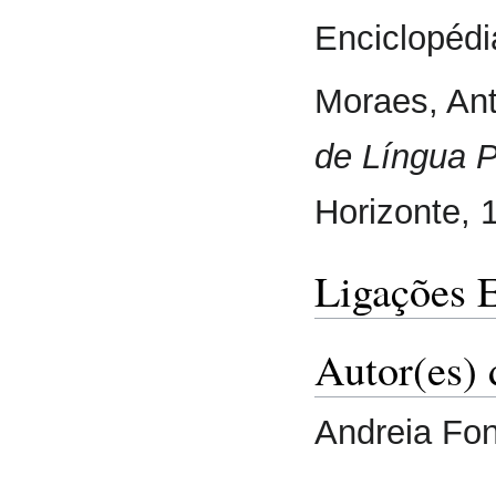
Enciclopédi
Moraes, An
de Língua 
Horizonte, 
Ligações 
Autor(es) 
Andreia Fon