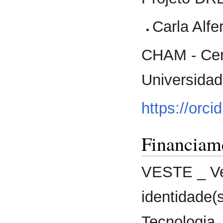
Carla Alfe
CHAM - Cen
Universida
https://orc
Financiam
VESTE _ Ves
identidade(
Tecnologia,