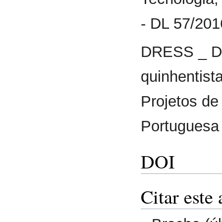
- DL 57/20
DRESS _ De
quinhentist
Projetos de
Portuguesa 
DOI
Citar este 