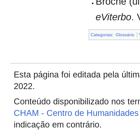
Broche (úl
eViterbo
.
Categorias
:
Glossário
Esta página foi editada pela últ
2022.
Conteúdo disponibilizado nos te
CHAM - Centro de Humanidades 
indicação em contrário.