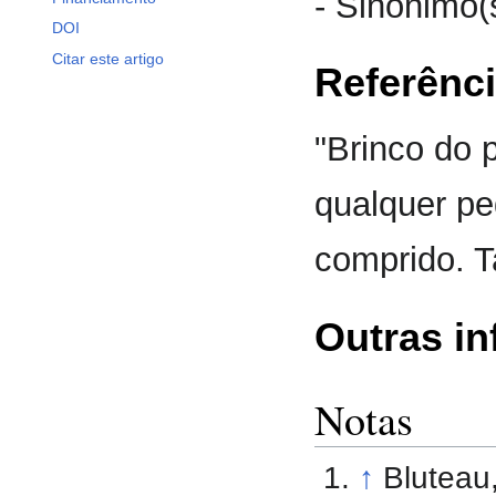
- Sinónimo(
DOI
Citar este artigo
Referênc
"Brinco do 
qualquer pe
comprido. T
Outras i
Notas
↑
Bluteau