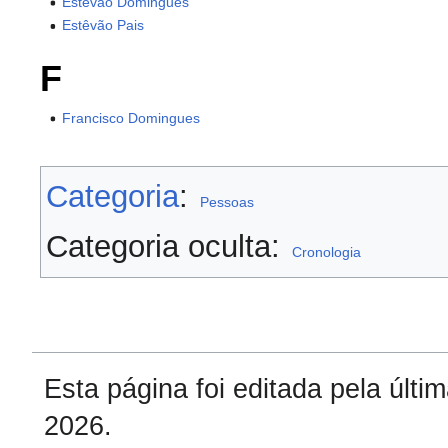
Estêvão Domingues
Estêvão Pais
F
Francisco Domingues
Categoria
:
Pessoas
Categoria oculta:
Cronologia
Esta página foi editada pela últ
2026.