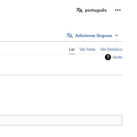
Ferramen
português
Adicionar línguas
Ler
Ver fonte
Ver histórico
Ajuda