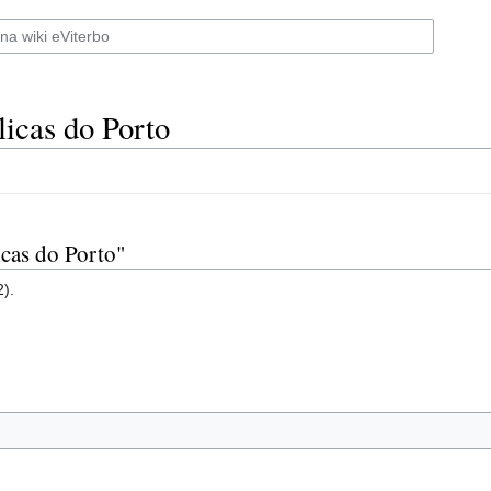
icas do Porto
icas do Porto"
2).