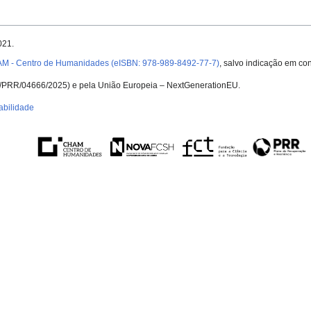
021.
AM - Centro de Humanidades (eISBN: 978-989-8492-77-7)
, salvo indicação em con
UID/PRR/04666/2025) e pela União Europeia – NextGenerationEU.
abilidade