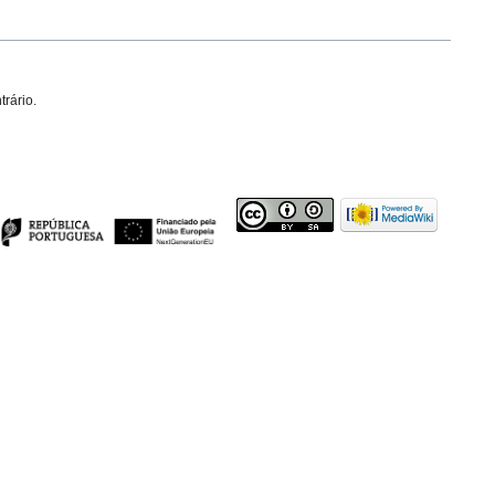
trário.