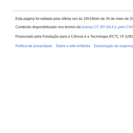
Esta página foi editada pela última vez às 10h18min de 26 de maio de 2
Conteúdo disponibilizado nos termos da
licença CC BY-SA 4.0, pelo CH
Financiado pela Fundação para a Ciência e a Tecnologia (FCT), I.P. (
Política de privacidade
Sobre a wiki eViterbo
Exoneração de respons