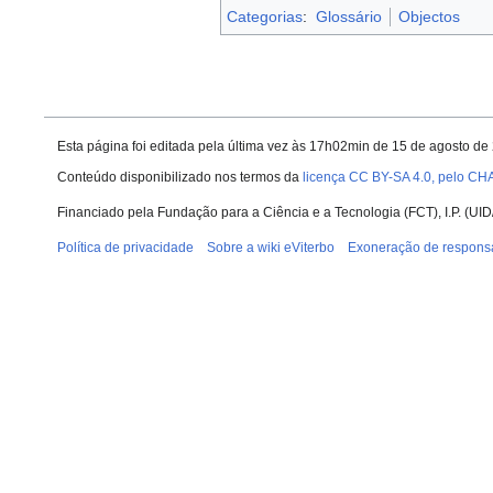
Categorias
:
Glossário
Objectos
Esta página foi editada pela última vez às 17h02min de 15 de agosto de
Conteúdo disponibilizado nos termos da
licença CC BY-SA 4.0, pelo CH
Financiado pela Fundação para a Ciência e a Tecnologia (FCT), I.P. (
Política de privacidade
Sobre a wiki eViterbo
Exoneração de respons