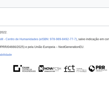
 2022.
AM - Centro de Humanidades (eISBN: 978-989-8492-77-7)
, salvo indicação em con
UID/PRR/04666/2025) e pela União Europeia – NextGenerationEU.
abilidade