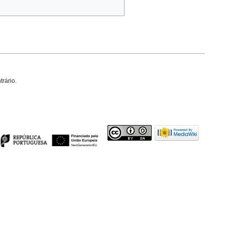
trário.