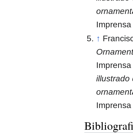
ornament
Imprensa 
↑
Francis
Ornament
Imprensa 
illustrado
ornament
Imprensa 
Bibliograf