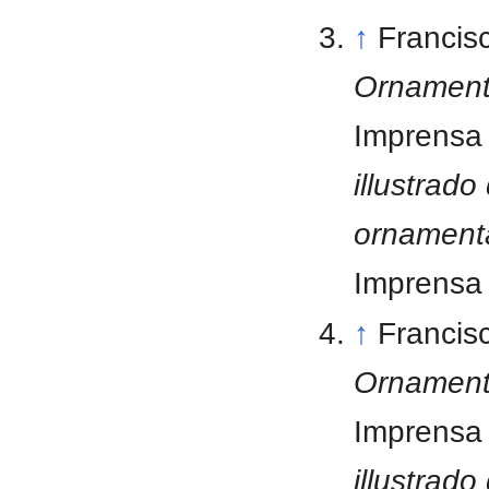
↑
Francis
Ornament
Imprensa 
illustrado
ornament
Imprensa 
↑
Francis
Ornament
Imprensa 
illustrado