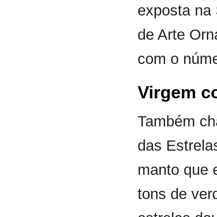
exposta na 
de Arte Orn
com o núme
Virgem c
Também ch
das Estrela
manto que 
tons de ver