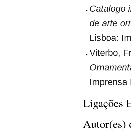
Catalogo i
de arte o
Lisboa: I
Viterbo, 
Ornamenta
Imprensa 
Ligações 
Autor(es) 