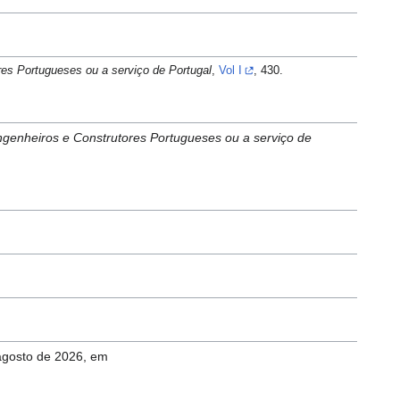
res Portugueses ou a serviço de Portugal
,
Vol I
, 430.
Engenheiros e Construtores Portugueses ou a serviço de
 agosto de 2026, em