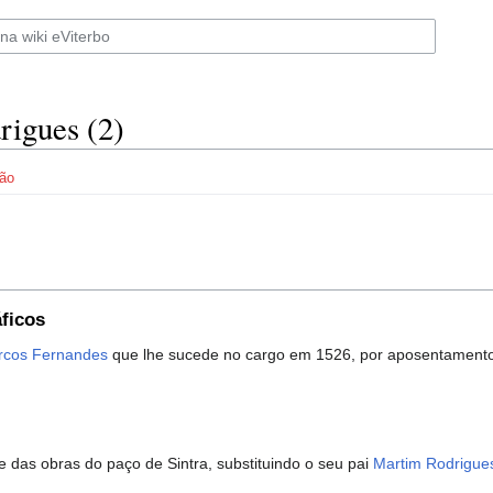
rigues (2)
ão
ficos
rcos Fernandes
que lhe sucede no cargo em 1526, por aposentamento
das obras do paço de Sintra, substituindo o seu pai
Martim Rodrigue