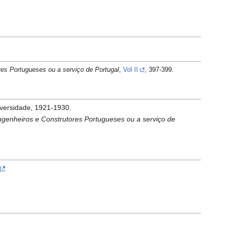
res Portugueses ou a serviço de Portugal
,
Vol II
, 397-399.
versidade, 1921-1930.
Engenheiros e Construtores Portugueses ou a serviço de