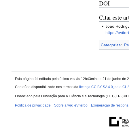
DOI
Citar este ar
João Rodrigu
https://evit
Categorias
:
Pe
Esta página foi editada pela última vez às 12h43min de 21 de junho de 
Conteúdo disponibilizado nos termos da
licença CC BY-SA 4.0, pelo CH
Financiado pela Fundação para a Ciência e a Tecnologia (FCT), I.P. (
Política de privacidade
Sobre a wiki eViterbo
Exoneração de respons