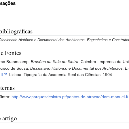
rmações
bibliográficas
Diccionario Histórico e Documental dos Architectos, Engenheiros e Construto
 e Fontes
elmo Braamcamp,
Brasões da Sala de Sintra.
Coimbra: Imprensa da Uni
ncisco de Sousa.
Diccionario Histórico e Documental dos Architectos, 
 II
. Lisboa: Tipografia da Academia Real das Ciências, 1904.
ternas
intra:
http://www.parquesdesintra.pt/pontos-de-atracao/dom-manuel-i/
 artigo