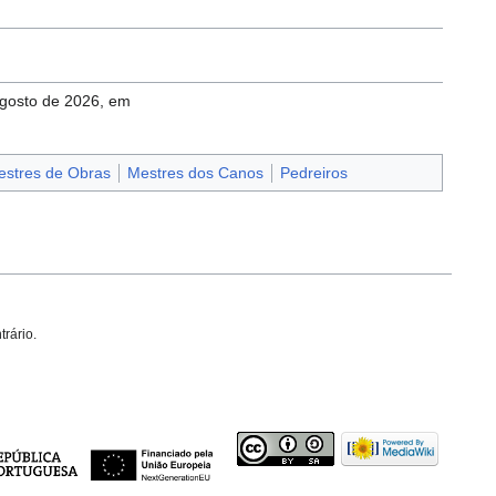
agosto de 2026, em
stres de Obras
Mestres dos Canos
Pedreiros
trário.