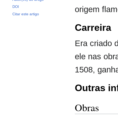
DOI
origem fla
Citar este artigo
Carreira
Era criado 
ele nas obr
1508, ganha
Outras i
Obras