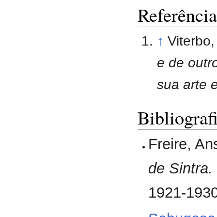
Referência
↑
Viterbo
e de outr
sua arte 
Bibliograf
Freire, 
de Sintra.
1921-1930