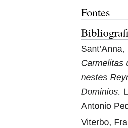
Fontes
Bibliograf
Sant’Anna, 
Carmelitas 
nestes Reyn
Dominios.
L
Antonio Pe
Viterbo, Fr