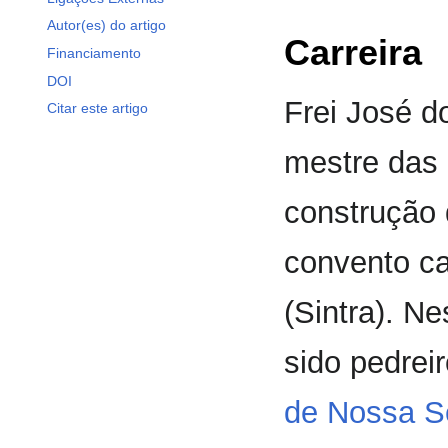
Autor(es) do artigo
Carreira
Financiamento
DOI
Frei José d
Citar este artigo
mestre das 
construção
convento ca
(Sintra). N
sido pedrei
de Nossa S