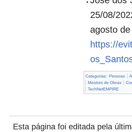
José dos 
25/08/202
agosto de
https://e
os_Santo
Categorias
:
Pessoas
A
Mestres de Obras
Con
TechNetEMPIRE
Esta página foi editada pela últ