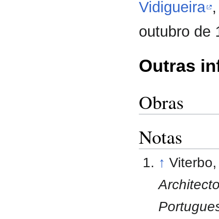
Vidigueira
,
outubro de
Outras i
Obras
Notas
↑
Viterbo
Architect
Portugues