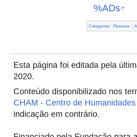
%ADs
Categorias
:
Pessoas
A
Esta página foi editada pela últ
2020.
Conteúdo disponibilizado nos te
CHAM - Centro de Humanidades 
indicação em contrário.
Financiado pela Fundação para a 