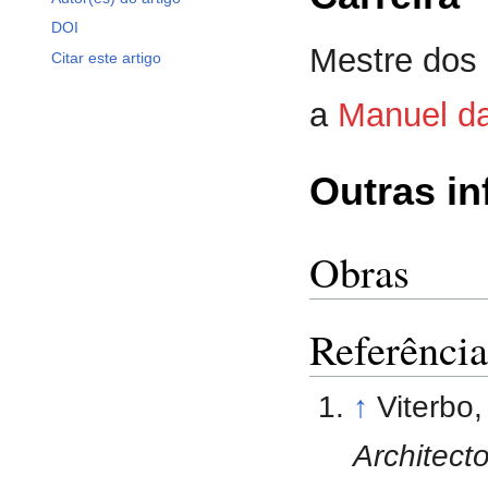
DOI
Mestre dos 
Citar este artigo
a
Manuel da
Outras i
Obras
Referência
↑
Viterbo
Architect