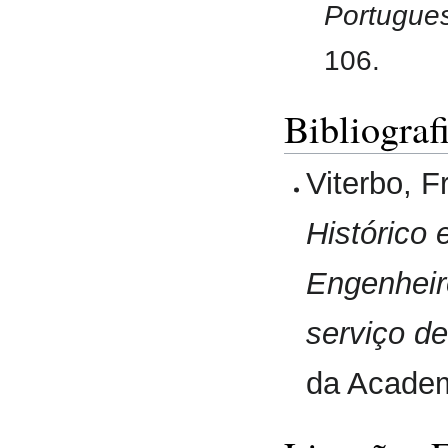
Portugues
106.
Bibliograf
Viterbo, 
Histórico 
Engenheir
serviço de
da Academ